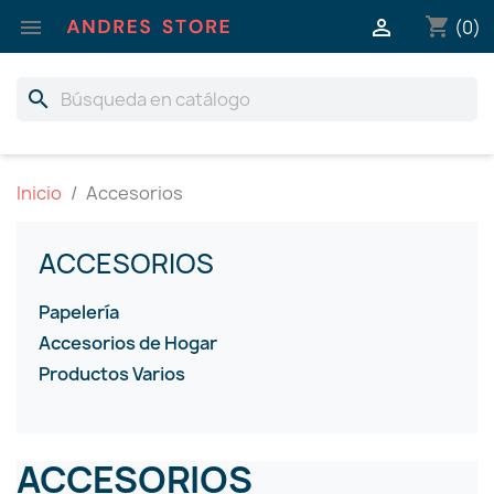
shopping_cart


(0)
search
Inicio
Accesorios
ACCESORIOS
Papelería
Accesorios de Hogar
Productos Varios
ACCESORIOS