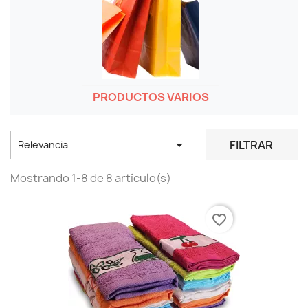
PRODUCTOS VARIOS

FILTRAR
Relevancia
Mostrando 1-8 de 8 artículo(s)
favorite_border