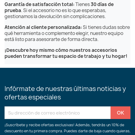
Garantía de satisfacción total:
Tienes
30 días de
prueba
. Si el accesorio no es lo que esperabas,
gestionamos la devolución sin complicaciones.
Atención al cliente personalizada:
Si tienes dudas sobre
qué herramienta o complemento elegir, nuestro equipo
está listo para asesorarte de forma directa.
¡Descubre hoy mismo cómo nuestros accesorios
pueden transformar tu espacio de trabajo y tu hogar!
Infórmate de nuestras últimas noticias y
ofertas especiales
¡Suscríbete y recibe ofertas exclusivas! Además, tendrás un 10% de
descuento en tu primera compra. Puedes darte de baja cuando quieras,