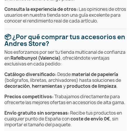
Consulta la experiencia de otros:
Las opiniones de otros
usuarios en nuestra tienda son una guía excelente para
conocer el rendimiento real de cada artículo.
📦 ¿Por qué comprar tus accesorios en
Andres Store?
Nos esforzamos por ser tu tienda multicanal de confianza
en
Rafelbunyol (Valencia)
, ofreciéndote ventajas
exclusivas en cada pedido:
Catálogo diversificado:
Desde
material de papelería
(bolígrafos, libretas, archivadores) hasta soluciones de
decoración
,
herramientas
y
productos de limpieza
.
Precios competitivos:
Trabajamos directamente para
ofrecerte las mejores ofertas en accesorios de alta gama.
Envío gratuito sin sorpresas:
Recibe tus productos en
cualquier punto de España con
coste de envío 0€
, sin
importar el tamaño del paquete.