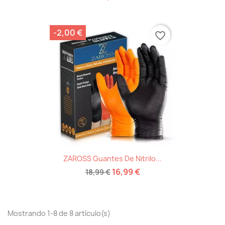
-2,00 €
favorite_border
ZAROSS Guantes De Nitrilo...
16,99 €
18,99 €
Mostrando 1-8 de 8 artículo(s)