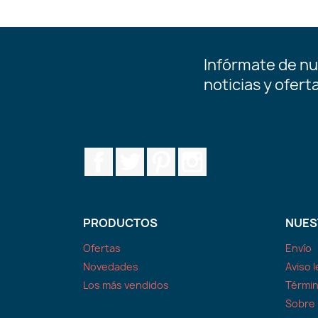
Infórmate de nu
noticias y ofert
Facebook
Twitter
Pinterest
Instagram
PRODUCTOS
NUES
Ofertas
Envío
Novedades
Aviso l
Los más vendidos
Términ
Sobre