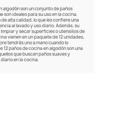
en algodón son un conjunto de paños
 son ideales para su uso en la cocina.
e alta calidad, lo que les confiere una
encia al lavado y uso diario. Además, su
impiar y secar superficies o utensilios de
ina vienen en un paquete de 12 unidades,
mpre tendrás uno a mano cuando lo
os 12 paños de cocina en algodón son una
quellos que buscan paños suaves y
diario en la cocina.