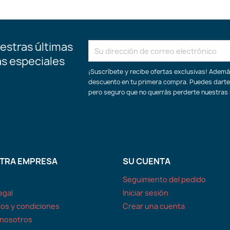
estras últimas
as especiales
¡Suscríbete y recibe ofertas exclusivas! Adem
descuento en tu primera compra. Puedes darte
pero seguro que no querrás perderte nuestras
TRA EMPRESA
SU CUENTA
Seguimiento del pedido
egal
Iniciar sesión
os y condiciones
Crear una cuenta
 nosotros