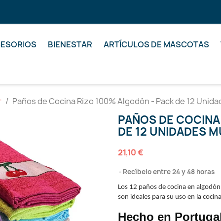
ESORIOS
BIENESTAR
ARTÍCULOS DE MASCOTAS
r
Paños de Cocina Rizo 100% Algodón - Pack de 12 Unida
PAÑOS DE COCINA
DE 12 UNIDADES 
21,10 €
Recíbelo entre 24 y 48 horas
Los 12 paños de cocina en algodó
son ideales para su uso en la cocina
Hecho en Portuga