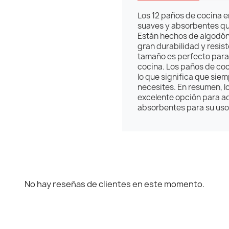
Los 12 paños de cocina 
suaves y absorbentes que
Están hechos de algodón d
gran durabilidad y resist
tamaño es perfecto para l
cocina. Los paños de coc
lo que significa que sie
necesites. En resumen, l
excelente opción para a
absorbentes para su uso 
No hay reseñas de clientes en este momento.