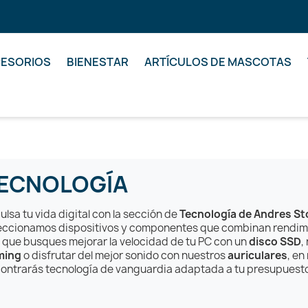
ESORIOS
BIENESTAR
ARTÍCULOS DE MASCOTAS
ECNOLOGÍA
ulsa tu vida digital con la sección de
Tecnología de Andres St
eccionamos dispositivos y componentes que combinan rendimie
 que busques mejorar la velocidad de tu PC con un
disco SSD
,
ming
o disfrutar del mejor sonido con nuestros
auriculares
, en
ontrarás tecnología de vanguardia adaptada a tu presupuest