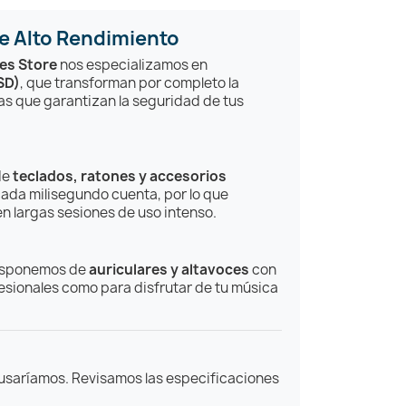
e Alto Rendimiento
es Store
nos especializamos en
SD)
, que transforman por completo la
s que garantizan la seguridad de tus
de
teclados, ratones y accesorios
ada milisegundo cuenta, por lo que
n largas sesiones de uso intenso.
 Disponemos de
auriculares y altavoces
con
fesionales como para disfrutar de tu música
usaríamos. Revisamos las especificaciones