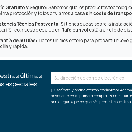
ío Gratuito y Seguro:
Sabemos que los productos tecnológic
ima protección y te los enviamos a casa
sin coste de transpo
stencia Técnica Postventa:
Si tienes dudas sobre la instalac
periférico, nuestro equipo en
Rafelbunyol
está a un clic de di
antía de 30 Días:
Tienes un mes entero para probar tu nuevo g
cilla y rápida.
estras últimas
as especiales
¡Suscríbete y recibe ofertas exclusivas! Adem
descuento en tu primera compra. Puedes darte
pero seguro que no querrás perderte nuestras