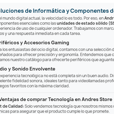
luciones de Informática y Componentes d
el mundo digital actual, la velocidad lo es todo. Por eso, en
Andr
ponentes esenciales como las
unidades de estado sólido (S
eriencia de uso de cualquier ordenador. Trabajamos con marca
os y una respuesta inmediata en cada tarea.
riféricos y Accesorios Gaming
a los entusiastas del ocio digital, contamos con una selección 
eñados para ofrecer precisión y ergonomía. Entendemos que c
tramos nuestro catálogo para ofrecerte periféricos que aguante
dio y Sonido Envolvente
experiencia tecnológica no está completa sin un buen audio.
elente fidelidad sonora, ideales tanto para videollamadas pro
uegos favoritos con la máxima claridad.
 Ventajas de comprar Tecnología en Andres Store
t de Calidad:
Solo vendemos tecnología que nosotros mismos 
nicas para asegurar que el producto cumple lo que promete.