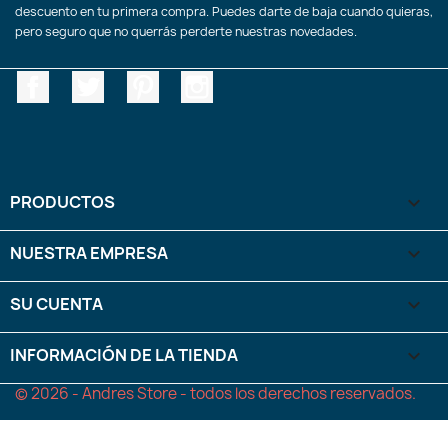
descuento en tu primera compra. Puedes darte de baja cuando quieras,
pero seguro que no querrás perderte nuestras novedades.
Facebook
Twitter
Pinterest
Instagram
PRODUCTOS

NUESTRA EMPRESA

SU CUENTA

INFORMACIÓN DE LA TIENDA
keyboard_arrow_down
© 2026 - Andres Store - todos los derechos reservados.