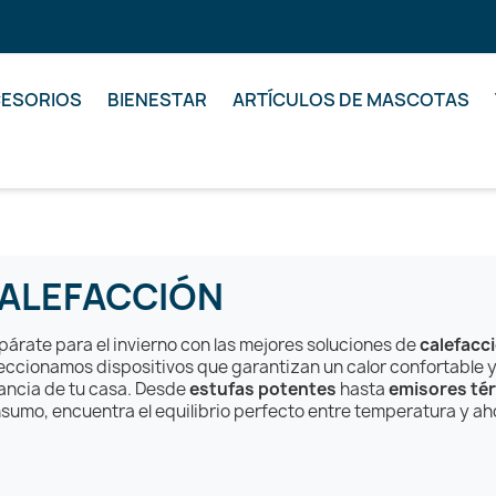
ESORIOS
BIENESTAR
ARTÍCULOS DE MASCOTAS
ALEFACCIÓN
párate para el invierno con las mejores soluciones de
calefacc
eccionamos dispositivos que garantizan un calor confortable y
ancia de tu casa. Desde
estufas potentes
hasta
emisores té
sumo, encuentra el equilibrio perfecto entre temperatura y ah