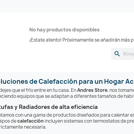
No hay productos disponibles
¡Estate atento! Próximamente se añadirán más p
search
luciones de Calefacción para un Hogar A
dejes que el frío entre en tu casa. En
Andres Store
, nos tomamo
eciendo equipos que se adaptan a diferentes tamaños de habi
tufas y Radiadores de alta eficiencia
tamos con una gama de productos diseñados para calentar es
ipos de
calefacción
incluyen sistemas con termostatos de pre
rictamente necesaria.