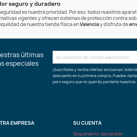
lor seguro y duradero
seguridad es nuestra prioridad. Por eso, todos nuestros apara
mativas vigentes y ofrecen sistemas de protección contra so
nquilidad de nuestra tienda física en
Valencia
y disfruta de
env
estras últimas
as especiales
¡Suscríbete y recibe ofertas exclusivas! Adem
descuento en tu primera compra. Puedes darte
pero seguro que no querrás perderte nuestras
TRA EMPRESA
SU CUENTA
Seguimiento del pedido